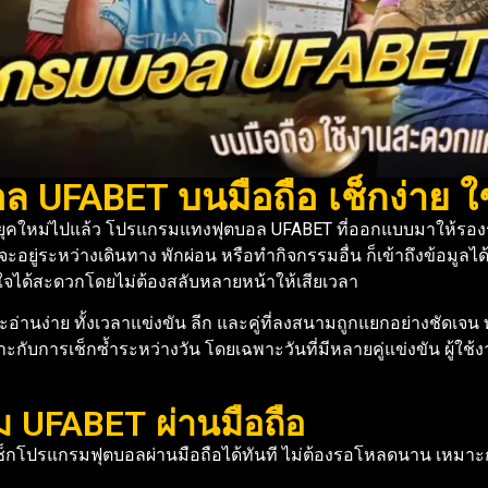
UFABET บนมือถือ เช็กง่าย ใช
ยุคใหม่ไปแล้ว โปรแกรมแทงฟุตบอล UFABET ที่ออกแบบมาให้รองรั
ะอยู่ระหว่างเดินทาง พักผ่อน หรือทำกิจกรรมอื่น ก็เข้าถึงข้อมูลได้ง่
ใจได้สะดวกโดยไม่ต้องสลับหลายหน้าให้เสียเวลา
ละอ่านง่าย ทั้งเวลาแข่งขัน ลีก และคู่ที่ลงสนามถูกแยกอย่างชัดเ
ะกับการเช็กซ้ำระหว่างวัน โดยเฉพาะวันที่มีหลายคู่แข่งขัน ผู
 UFABET ผ่านมือถือ
กโปรแกรมฟุตบอลผ่านมือถือได้ทันที ไม่ต้องรอโหลดนาน เหมาะกับก