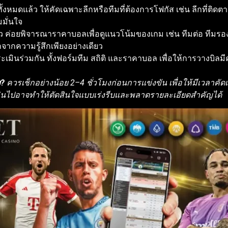
หมดแล้ว ให้คัดเฉพาะลีกหรือทีมที่ต้องการโฟกัส เช่น ลีกที่ติดตาม
มั่นใจ
รแล้ว ค่อยพิจารณาราคาบอลเพื่อดูแนวโน้มของเกม เช่น ทีมต่อ ทีมรอ
อกจากความรู้สึกเพียงอย่างเดียว
ะเมินร่วมกัน ทั้งฟอร์มทีม สถิติ และราคาบอล เพื่อให้การวางบิ
ง?
ควรเช็กอย่างน้อย 2–4 ชั่วโมงก่อนการแข่งขัน เพื่อให้มีเวลาคั
เกินไปอาจทำให้ตัดสินใจแบบเร่งรีบและพลาดรายละเอียดสำคัญได้