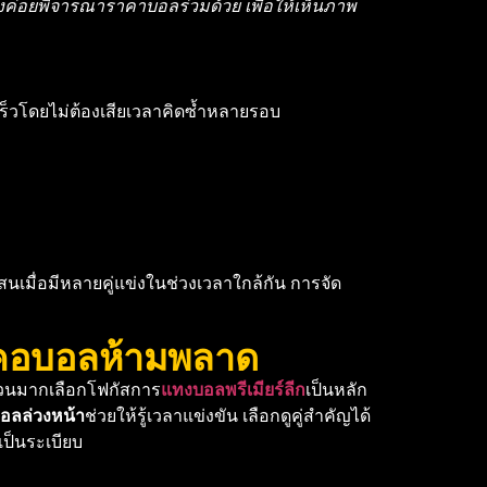
ึงค่อยพิจารณาราคาบอลร่วมด้วย เพื่อให้เห็นภาพ
ร็วโดยไม่ต้องเสียเวลาคิดซ้ำหลายรอบ
บสนเมื่อมีหลายคู่แข่งในช่วงเวลาใกล้กัน การจัด
ี่คอบอลห้ามพลาด
ำนวนมากเลือกโฟกัสการ
แทงบอลพรีเมียร์ลีก
เป็นหลัก
อลล่วงหน้า
ช่วยให้รู้เวลาแข่งขัน เลือกดูคู่สำคัญได้
เป็นระเบียบ