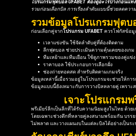
โปรแกรมฟุตบอล UFABET ต้องดูอะไรบ้างก่อนแทง
รวมก่อนเลือกบิล การเรียงลำดับแบบนี้ช่วยลดความ
รวมข้อมูลโปรแกรมฟุตบอล
ก่อนเลือกคู่จาก
โปรแกรม UFABET
ควรโฟกัสข้อมูล
เวลาแข่งขัน ใช้จัดลำดับคู่ที่ต้องติดตาม
ลีกฟุตบอล ช่วยประเมินความคุ้นเคยของเกม
ทีมเหย้าและทีมเยือน ใช้ดูภาพรวมของคู่แข่ง
ราคาบอล ใช้ประกอบการเลือกฝั่ง
ช่องถ่ายทอดสด สำหรับติดตามเกมจริง
ข้อมูลเหล่านี้เมื่อรวมอยู่ในโปรแกรมจะช่วยให้การเ
ข้อมูลแบบนี้ยังเหมาะกับการวางบิลหลายคู่ เพราะส
เจาะโปรแกรมพรี
พรีเมียร์ลีกเป็นลีกที่ได้รับความนิยมสูงในไทย ด
โดยเฉพาะช่วงดึกที่หลายคู่ลงสนามพร้อมกัน บรรยากา
ไม่พลาด และวางแผนงบในแต่ละบิลได้อย่างเป็นระบบ 