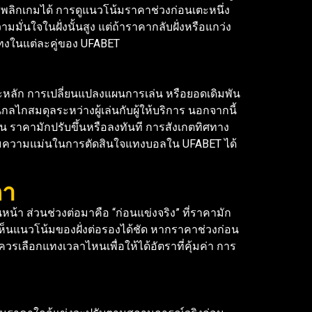
กาสพลิกเกมได้ การดูแนวโน้มราคาช่วงก่อนเตะหนึ่ง
ามมั่นใจในฝั่งนั้นสูง แต่ถ้าราคากลับฝั่งหรือแกว่ง
ทงในแต่ละคู่ของ UFABET
ะหลัก การเปลี่ยนแปลงแผนการเล่น หรือยอดเดิมพัน
กลไกสมดุลระหว่างผู้เล่นกับผู้ให้บริการ นอกจากนี้
 ราคามักปรับขึ้นหรือลงทันที การสังเกตทิศทาง
พิ่มความแม่นในการตัดสินใจแทงบอลใน UFABET ได้
ตา
นหน้า ส่วนช่วงต่อมาคือ “ก่อนแข่งจริง” ที่ราคามัก
เห็นแนวโน้มของฝั่งต่อรองได้ชัด หากราคาช่วงก่อน
วรเลือกแทงเวลาไหนเพื่อให้ได้อัตราที่คุ้มค่า การ