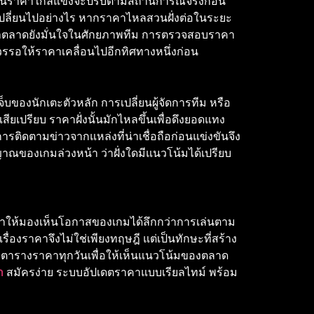
ส่วนราคาใกล้แข่งจะปรับตามสถานการณ์จริงก่อน
ทางเปลี่ยนไปอย่างไร หากราคาไหลสวนฝั่งต่อในระยะ
งว่าตลาดยังมั่นใจในศักยภาพทีม การตรวจสอบราคา
วรรอให้ราคาเคลื่อนไปอีกทิศทางหนึ่งก่อน
บของนักเตะตัวหลัก การเปลี่ยนผู้จัดการทีม หรือ
ียเปรียบ ราคาฝั่งนั้นมักไหลขึ้นเพื่อดึงยอดแทง
ติดตามข่าวจากแหล่งที่น่าเชื่อถือก่อนแข่งขันจึง
ญาณของเกมล่วงหน้า ว่าฝั่งใดมีแนวโน้มได้เปรียบ
ทำให้มองเห็นโอกาสของเกมได้ลึกกว่าการเล่นตาม
รื่องราคาจึงไม่ใช่เพียงทฤษฎี แต่เป็นทักษะที่สร้าง
ษาตารางราคาทุกวันเพื่อให้เห็นแนวโน้มของตลาด
ก
สมัครง่าย ระบบอัปเดตราคาแบบเรียลไทม์ พร้อม