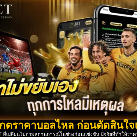
เกตราคาบอลไหล ก่อนตัดสินใ
ปลี่ยนไปตามสถานการณ์ในช่วงก่อนแข่งขัน ปัจจัยที่ทำให้ราคาเป