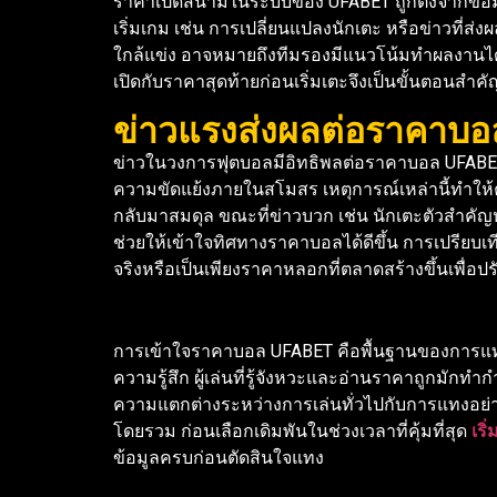
ราคาเปิดสนามในระบบของ UFABET ถูกตั้งจากข้อมู
เริ่มเกม เช่น การเปลี่ยนแปลงนักเตะ หรือข่าวที่ส
ใกล้แข่ง อาจหมายถึงทีมรองมีแนวโน้มทำผลงานได้ด
เปิดกับราคาสุดท้ายก่อนเริ่มเตะจึงเป็นขั้นตอนส
ข่าวแรงส่งผลต่อราคาบอ
ข่าวในวงการฟุตบอลมีอิทธิพลต่อราคาบอล UFABET อย
ความขัดแย้งภายในสโมสร เหตุการณ์เหล่านี้ทำให้ควา
กลับมาสมดุล ขณะที่ข่าวบวก เช่น นักเตะตัวสำคัญ
ช่วยให้เข้าใจทิศทางราคาบอลได้ดีขึ้น การเปรียบเ
จริงหรือเป็นเพียงราคาหลอกที่ตลาดสร้างขึ้นเพื่อป
การเข้าใจราคาบอล UFABET คือพื้นฐานของการแทง
ความรู้สึก ผู้เล่นที่รู้จังหวะและอ่านราคาถูกมักทำก
ความแตกต่างระหว่างการเล่นทั่วไปกับการแทงอย่า
โดยรวม ก่อนเลือกเดิมพันในช่วงเวลาที่คุ้มที่สุด
เริ
ข้อมูลครบก่อนตัดสินใจแทง