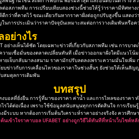
ลพื้นฐาน เช่น สถิติการพบกัน ฟอร์มล่าสุด และอันดับในตาราง 
่งผลต่อสภาพทีม การเปรียบเทียบสองช่วงนี้ช่วยให้รู้ว่าราคามีทิศ
ีกว่าที่คาดไว้ ขณะเดียวกันหากราคาฝั่งต่อถูกปรับสูงขึ้น แสด
ำคัญในการประเมินว่าราคาปัจจุบันเหมาะสมต่อการวางเดิมพันหรือค
ลอย่างไร
่างเห็นได้ชัด โดยเฉพาะข่าวที่เกี่ยวกับสภาพทีม เช่น การบาดเจ็
มเชื่อมั่นของตลาดเปลี่ยนทันที เมื่อข่าวออกมาฝั่งใดมีแนวโน้มเส
หายเจ็บกลับมาลงสนาม ราคามักปรับลดลงเพราะความมั่นใจเพิ่ม การ
ทียบข่าวกับการเคลื่อนไหวของราคาในช่วงสั้นๆ ยังช่วยให้เห็นสัญ
รับสมดุลการเดิมพัน
บทสรุป
บอลที่ยั่งยืน การรู้ที่มาของราคา ค่าน้ำ และการไหลของราคา 
ำไรได้ต่อเนื่อง เพราะใช้ข้อมูลสนับสนุนทุกการตัดสินใจ การเรียนรู้เ
งมีระบบ หากต้องการเริ่มต้นวิเคราะห์ราคาอย่างจริงจัง ควรศึก
่มต้นเข้าใจราคาบอล UFABET อย่างถูกวิธีได้ทันทีที่หน้าเว็บไซต์หลั