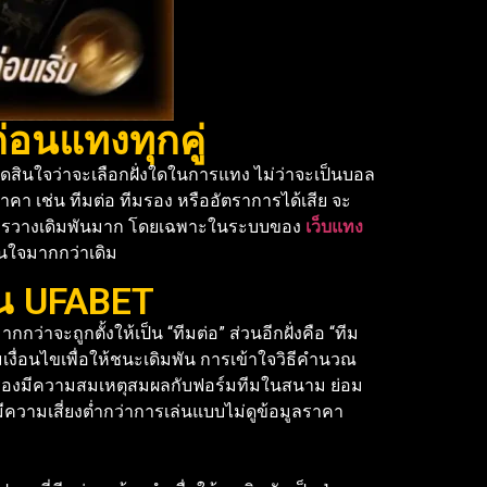
อนแทงทุกคู่
ดสินใจว่าจะเลือกฝั่งใดในการแทง ไม่ว่าจะเป็นบอล
า เช่น ทีมต่อ ทีมรอง หรืออัตราการได้เสีย จะ
ต่อการวางเดิมพันมาก โดยเฉพาะในระบบของ
เว็บแทง
่นใจมากกว่าเดิม
น UFABET
จะถูกตั้งให้เป็น “ทีมต่อ” ส่วนอีกฝั่งคือ “ทีม
ามเงื่อนไขเพื่อให้ชนะเดิมพัน การเข้าใจวิธีคำนวณ
่อรองมีความสมเหตุสมผลกับฟอร์มทีมในสนาม ย่อม
่มีความเสี่ยงต่ำกว่าการเล่นแบบไม่ดูข้อมูลราคา