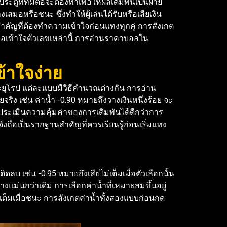
ูที่ทีมต่อจะต้องทำเพื่อให้ผลเดิมพันเป็นฝ่าย
เสมอหรือชนะ ซึ่งทำให้ผู้เล่นได้รับหรือเสียเงิน
นสำคัญที่ต้องทำความเข้าใจก่อนแทงทุกคู่ การสังเกต
ื่อเข้าใจตัวเลขเหล่านี้ การอ่านราคาบอลใน
้าใจง่าย
ยุโรป แต่ละแบบมีวิธีคำนวณต่างกัน การอ่าน
จริง เช่น ค่าน้ำ -0.90 หมายถึงวางเงินหนึ่งร้อย จะ
ห้ประเมินความคุ้มค่าของการเดิมพันได้ดีกว่าการ
ึงถือเป็นรากฐานสำคัญที่ควรเรียนรู้ก่อนเริ่มแทง
 เช่น -0.95 หมายถึงเสียไม่เต็มเมื่อตัวเลือกนั้น
งแม่นกว่าเดิม การเลือกค่าน้ำที่เหมาะสมขึ้นอยู่
เต็มเมื่อชนะ การสังเกตค่าน้ำทั้งสองแบบก่อนกด