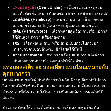
แทงบอลสูงต่ำ
(Over/Under)
– เน้นจำนวนประตูรวม
ของทั้งสองทีม เหมาะกับคนชอบวิเคราะห์ตัวเลขและสถิติ
แฮนดิแคป (Handicap)
– เพิ่มความท้าทายด้วยผลต่าง
ของสกอร์ เหมาะกับผู้เล่นที่ชอบลุ้นผลแบบมีเงื่อนไข
สเต็ป (Parlay/Step)
– เลือกหลายคู่พร้อมกัน เพิ่มโอกาส
ได้เงินสูง แต่ความเสี่ยงก็สูงตาม
1X2
– เลือกผลแพ้ ชนะ หรือเสมอแบบตรงไปตรงมา
เหมาะกับคนชอบลุ้นง่าย เข้าใจผลได้ทันที
ความหลากหลาย
– สามารถสลับรูปแบบตามสไตล์การ
เล่นและสถานการณ์ของเกม ทำให้ไม่จำเจ
แทงบอลสเต็ป vs บอลเดี่ยว แบบไหนเหมาะกับ
คุณมากกว่า
บอลเดี่ยวเหมาะกับผู้เล่นที่ต้องการโฟกัสเพียงคู่เดียว ทำให้การ
วิเคราะห์ไม่ซับซ้อน ติดตามเกมง่าย และความเสี่ยงต่ำ เหมาะ
สำหรับคนที่เน้นความนิ่งในการวางบิลและต้องการผลลัพธ์ที่
ชัดเจน
ส่วนบอลสเต็ปให้ความตื่นเต้นจากการลุ้นหลายคู่พร้อมกัน