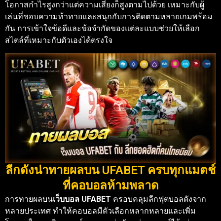
โอกาสกำไรสูงกว่าแต่ความเสี่ยงก็สูงตามไปด้วย เหมาะกับผู้
เล่นที่ชอบความท้าทายและสนุกกับการติดตามหลายเกมพร้อม
กัน การเข้าใจข้อดีและข้อจำกัดของแต่ละแบบช่วยให้เลือก
สไตล์ที่เหมาะกับตัวเองได้ตรงใจ
ลีกดังน่าทายผลบน UFABET ครบทุกแมตช์
ที่คอบอลห้ามพลาด
การทายผลบน
เว็บบอล UFABET
ครอบคลุมลีกฟุตบอลดังจาก
หลายประเทศ ทำให้คอบอลมีตัวเลือกหลากหลายและเพิ่ม