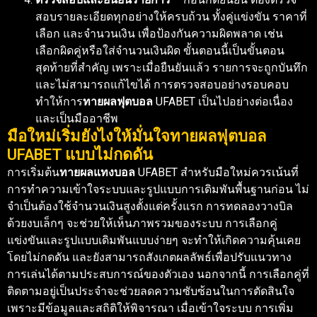
สอบรายละเอียดทุกอย่างให้ครบถ้วน ทั้งคู่แข่งขัน ราคาที่
เลือก และจำนวนเงิน เพื่อป้องกันความผิดพลาด เช่น
เลือกผิดคู่หรือใส่จำนวนเงินผิด ขั้นตอนนี้เป็นขั้นตอน
สุดท้ายที่สำคัญ เพราะเมื่อยืนยันแล้ว รายการจะถูกบันทึก
และไม่สามารถแก้ไขได้ การตรวจสอบอย่างรอบคอบ
ทำให้การ
ทายผลฟุตบอล
UFABET เป็นไปอย่างต่อเนื่อง
และเป็นมืออาชีพ
มือใหม่เริ่มยังไงให้มั่นใจทายผลฟุตบอล
UFABET แบบไม่กดดัน
การเริ่มต้น
ทายผลแทงบอล
UFABET สำหรับมือใหม่ควรเน้นที่
การทำความเข้าใจระบบและรูปแบบการเดิมพันพื้นฐานก่อน ไม่
จำเป็นต้องใช้จำนวนเงินสูงตั้งแต่ครั้งแรก การทดลองวางบิล
ด้วยงบเล็กๆ จะช่วยให้เห็นภาพรวมของระบบ การเลือกคู่
แข่งขันและรูปแบบเดิมพันแบบง่ายๆ จะทำให้เกิดความคุ้นเคย
โดยไม่กดดัน และยังสามารถสังเกตผลลัพธ์เพื่อปรับแนวทาง
การเล่นได้ตามประสบการณ์ของตัวเอง นอกจากนี้ การเลือกคู่ที่
ติดตามอยู่เป็นประจำจะช่วยลดความซับซ้อนในการตัดสินใจ
เพราะมีข้อมูลและสถิติให้พิจารณา เมื่อเข้าใจระบบ การเพิ่ม