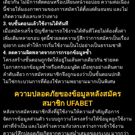
เดียวกัน ไม่มีการตัดตอนหรือเปลี่ยนหน้าจอบ่อย ความต่อเนื่อง
นี้ช่วยให้มองภาพรวมของการสมัครได้ตั้งแต่ต้นจนจบ และไม่
เกิดความลังเลระหว่างทาง
3. จบขั้นตอนแล้วใช้งานได้ทันที
เมื่อสมัครเสร็จ บัญชีสามารถใช้งานได้ทันทีโดยไม่ต้องตั้งค่า
เพิ่มเติมหลายรอบ จุดนี้ช่วยลดความรู้สึกว่าการสมัครเป็นเรื่อง
ยุ่งยาก และทำให้การเริ่มใช้งานเป็นไปอย่างเป็นธรรมชาติ
4. ลดความผิดพลาดจากการกรอกข้อมูลซ้ำ
โครงสร้างขั้นตอนถูกจัดให้อยู่ในเส้นทางเดียวกัน ช่วยลด
โอกาสกรอกข้อมูลซ้ำหรือสลับเมนูผิด เมื่อทุกอย่างเดินตาม
ลำดับเดียว การสมัครสมาชิกจึงถูกมองว่าเป็นขั้นตอนปกติ
ไม่ใช่กระบวนการที่ต้องใช้ความพยายามมากเป็นพิเศษ
ความปลอดภัยของข้อมูลหลังสมัคร
สมาชิก UFABET
หลังจากสมัครสมาชิกสิ่งที่ผู้ใช้งานให้ความสำคัญคือการ
จัดการข้อมูลส่วนตัว ระบบถูกวางโครงสร้างให้ข้อมูลถูกใช้งาน
เท่าที่จำเป็น และไม่สร้างความกังวลระหว่างการเข้าใช้งาน
ความรู้สึกปลอดภัยเกิดจากความสม่ำเสมอของระบบ มากกว่า