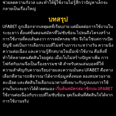
ช่วยลดความกังวล และทำให้ผู้ใช้งานไม่รู้สึกว่าปัญหาเล็กจะ
กลายเป็นเรื่องใหญ่
บทสรุป
UFABET ถูกเลือกจากเหตุผลที่เรียบง่าย แต่มีผลต่อการใช้งานใน
ระยะยาว ตั้งแต่ขั้นตอนสมัครที่ไม่ซับซ้อน ไปจนถึงโครงสร้าง
การใช้งานที่คงเส้นคงวา การสมัครสมาชิก จึงไม่ใช่แค่การเปิด
บัญชี แต่เป็นการเลือกระบบที่ไม่สร้างภาระระหว่างวัน ความนิ่ง
ความต่อเนื่อง และความรู้สึกสบายใจเมื่อเข้าใช้งาน คือสิ่งที่
ทำให้หลายคนตัดสินใจอยู่ต่อ เมื่อเว็บไม่สร้างปัญหาเพิ่ม การ
โฟกัสกับเกมจึงเป็นเรื่องธรรมชาติ สำหรับคนเล่นบอลที่ให้
ความสำคัญกับความเรียบง่ายและความมั่นคง UFABET คือทาง
เลือกที่สามารถพิจารณาได้จากข้อมูลทั้งหมด ลองทบทวนราย
ละเอียด และตัดสินใจเลือกแนวทางที่เหมาะกับรูปแบบการใช้
งานในระยะยาวได้ด้วยตนเอง
เริ่มต้นสมัครสมาชิกบน UFABET
ใช้งานต่อเนื่องกับระบบที่ไม่ซับซ้อน จุดเริ่มต้นที่ตัดสินใจได้จาก
การใช้งานจริง