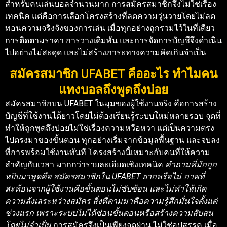
สำหรับคนเล่นบอลจำนวนมาก การสมัครสมาชิกจึงไม่ใช่เรื่อง
เทคนิค แต่คือการเลือกโครงสร้างที่ลดความวุ่นวายโดยไม่ลด
ทอนความจริงจังของการเล่น เมื่อทุกอย่างถูกรวมไว้ในที่เดียว
การติดตามราคา การวางเดิมพัน และการจัดการบัญชีจึงดำเนิน
ไปอย่างไม่สะดุด และไม่สร้างภาระทางความคิดเกินจำเป็น
สมัครสมาชิก UFABET คืออะไร ทำไมคน
แทงบอลถึงพูดถึงบ่อย
สมัครสมาชิกบน UFABET ในมุมของผู้ใช้งานจริง คือการสร้าง
บัญชีที่ใช้งานได้ยาวโดยไม่ต้องเรียนรู้ระบบใหม่หลายรอบ จุดที่
ทำให้ถูกพูดถึงบ่อยไม่ใช่เรื่องความหวือหวา แต่เป็นความตรง
ไปตรงมาของขั้นตอน ทุกอย่างเริ่มจากข้อมูลพื้นฐาน และจบลง
ที่การพร้อมใช้งานทันที โครงสร้างนี้เหมาะกับคนที่ให้ความ
สำคัญกับเวลา มากกว่ารายละเอียดเชิงเทคนิค
คำถามที่มักถูก
หยิบมาพูดคือ สมัครสมาชิกใน UFABET ยากหรือไม่ ภาพที่
สะท้อนจากผู้ใช้งานคือขั้นตอนไม่ซับซ้อน และไม่ทำให้เกิด
ความลังเลระหว่างสมัคร สิ่งที่ตามมาคือความรู้สึกมั่นใจตั้งแต่
ช่วงแรก เพราะระบบไม่ได้ซ่อนขั้นตอนหรือสร้างความสับสน
โดยไม่จำเป็น
การสมัครจึงเป็นเพียงจุดผ่าน ไม่ใช่อุปสรรค เมื่อ