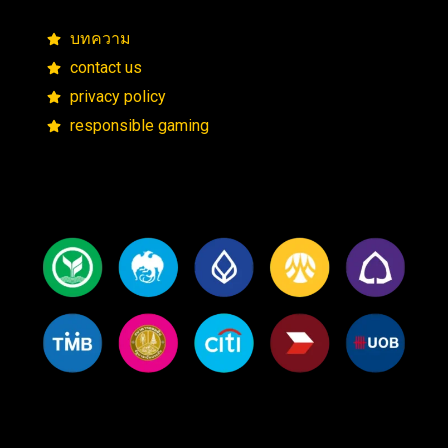
บทความ
contact us
privacy policy
responsible gaming