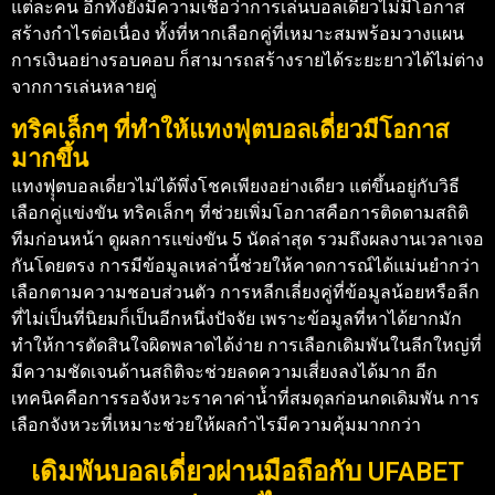
แต่ละคน อีกทั้งยังมีความเชื่อว่าการเล่นบอลเดี่ยวไม่มีโอกาส
สร้างกำไรต่อเนื่อง ทั้งที่หากเลือกคู่ที่เหมาะสมพร้อมวางแผน
การเงินอย่างรอบคอบ ก็สามารถสร้างรายได้ระยะยาวได้ไม่ต่าง
จากการเล่นหลายคู่
ทริคเล็กๆ ที่ทำให้แทงฟุตบอลเดี่ยวมีโอกาส
มากขึ้น
แทงฟุุตบอลเดี่ยวไม่ได้พึ่งโชคเพียงอย่างเดียว แต่ขึ้นอยู่กับวิธี
เลือกคู่แข่งขัน ทริคเล็กๆ ที่ช่วยเพิ่มโอกาสคือการติดตามสถิติ
ทีมก่อนหน้า ดูผลการแข่งขัน 5 นัดล่าสุด รวมถึงผลงานเวลาเจอ
กันโดยตรง การมีข้อมูลเหล่านี้ช่วยให้คาดการณ์ได้แม่นยำกว่า
เลือกตามความชอบส่วนตัว การหลีกเลี่ยงคู่ที่ข้อมูลน้อยหรือลีก
ที่ไม่เป็นที่นิยมก็เป็นอีกหนึ่งปัจจัย เพราะข้อมูลที่หาได้ยากมัก
ทำให้การตัดสินใจผิดพลาดได้ง่าย การเลือกเดิมพันในลีกใหญ่ที่
มีความชัดเจนด้านสถิติจะช่วยลดความเสี่ยงลงได้มาก อีก
เทคนิคคือการรอจังหวะราคาค่าน้ำที่สมดุลก่อนกดเดิมพัน การ
เลือกจังหวะที่เหมาะช่วยให้ผลกำไรมีความคุ้มมากกว่า
เดิมพันบอลเดี่ยวผ่านมือถือกับ UFABET