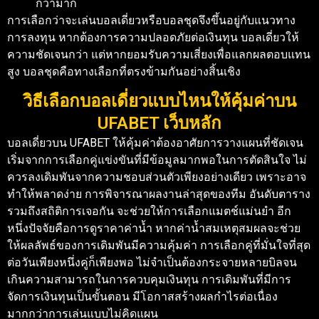
กว่ามาก
การเลือกว่าจะเล่นบอลเดี่ยวหรือบอลชุดจึงขึ้นอยู่กับแนวทาง
การลงทุน หากต้องการความปลอดภัยต่อเงินทุน บอลเดี่ยวให้
ความชัดเจนกว่า แต่หากยอมรับความเสี่ยงเพื่อแลกผลตอบแทน
สูง บอลชุดคือทางเลือกที่ตรงข้ามกันอย่างสิ้นเชิง
วิธีเลือกบอลเดี่ยวแบบไหนให้คุ้มค่าบน
UFABET เว็บหลัก
บอลเดี่ยวบน UFABET ให้คุ้มค่าต้องอาศัยการวางแผนที่ชัดเจน
เริ่มจากการเลือกคู่แข่งขันที่มีข้อมูลมากพอในการตัดสินใจ ไม่
ควรลงเดิมพันจากความชอบส่วนตัวเพียงอย่างเดียว เพราะอาจ
ทำให้พลาดง่าย การพิจารณาผลงานล่าสุดของทีม อันดับตาราง
รวมถึงสถิติการเจอกัน จะช่วยให้การเลือกแมตช์แม่นยำ
อีก
หนึ่งปัจจัยคือการดูราคาค่าน้ำ หากค่าน้ำสมเหตุสมผลจะช่วย
ให้ผลลัพธ์ของการเดิมพันมีความคุ้มค่า การเลือกคู่ที่มั่นใจที่สุด
ต่อวันเพียงหนึ่งคู่ก็เพียงพอ ไม่จำเป็นต้องกระจายหลายบิลจน
เกินความสามารถในการควบคุมเงินทุน การเดิมพันที่มีการ
จัดการเงินทุนเป็นขั้นตอน มีโอกาสสร้างผลกำไรต่อเนื่อง
มากกว่าการเล่นแบบไม่คิดแผน